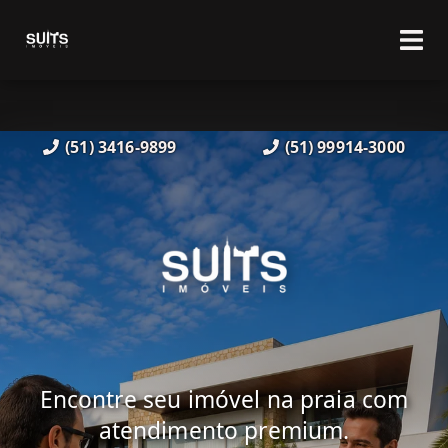
(51) 3416-9899
(51) 99914-3000
Encontre seu imóvel na praia com
atendimento premium.