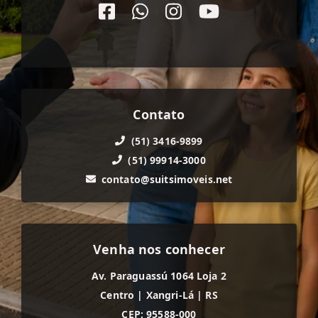
Contato
(51) 3416-9899
(51) 99914-3000
contato@suitsimoveis.net
Venha nos conhecer
Av. Paraguassú 1064 Loja 2
Centro
|
Xangri-Lá
|
RS
CEP: 95588-000