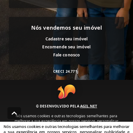
Nós vendemos seu imóvel
Cadastre seu imóvel
Encomende seu imóvel
Fale conosco
CRECI
24.771j
© DESENVOLVIDO PELA
AGIL.NET
Nós usamos cookies e outras tecnologias semelhantes para
melhorar a sua experiência em nossos serviços, personalizar
publicidade e recomendar conteúdo de seu interesse. Ao utilizar
Nós usamos cookies e outras tecnologias semelhantes para melhorar
nossos serviços, você concorda com nossa política de privacidade e
a sua experiência em nossos serviços, personalizar publicidade e