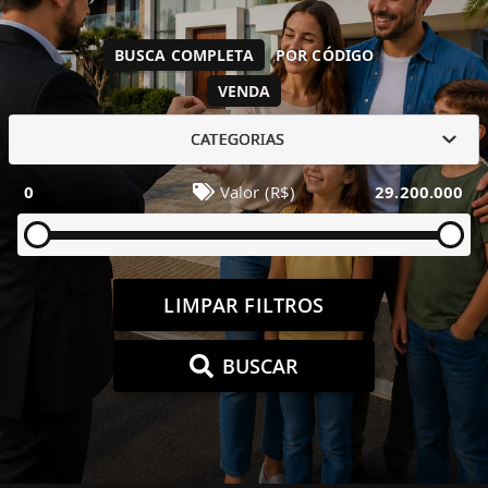
BUSCA COMPLETA
POR CÓDIGO
VENDA
CATEGORIAS
0
Valor (R$)
29.200.000
LIMPAR FILTROS
BUSCAR