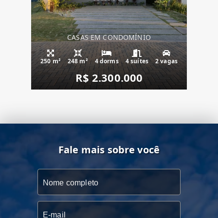
CASAS EM CONDOMÍNIO
250 m²
248 m²
4 dorms
4 suítes
2 vagas
R$ 2.300.000
Fale mais sobre você