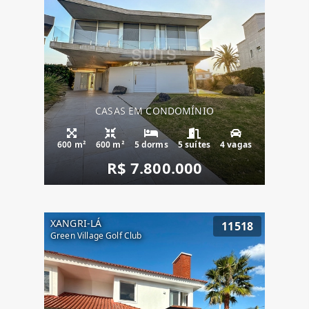
CASAS EM CONDOMÍNIO
600 m²
600 m²
5 dorms
5 suítes
4 vagas
R$ 7.800.000
XANGRI-LÁ
11518
Green Village Golf Club