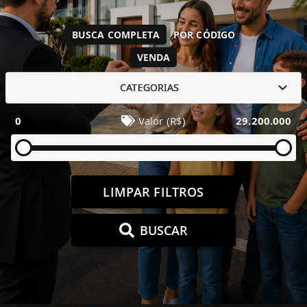
BUSCA COMPLETA
POR CÓDIGO
VENDA
CATEGORIAS
0
Valor (R$)
29.200.000
LIMPAR FILTROS
BUSCAR