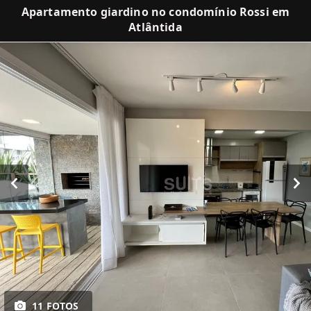
Apartamento giardino no condomínio Rossi em
Atlântida
11 FOTOS