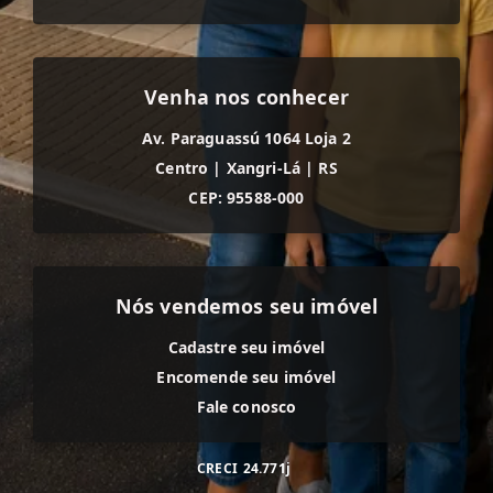
Venha nos conhecer
Av. Paraguassú 1064 Loja 2
Centro
|
Xangri-Lá
|
RS
CEP: 95588-000
Nós vendemos seu imóvel
Cadastre seu imóvel
Encomende seu imóvel
Fale conosco
CRECI
24.771j