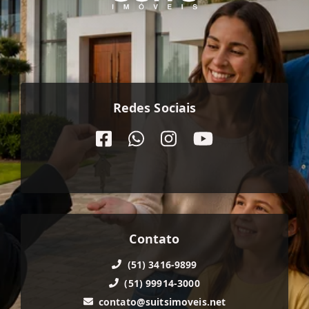
Redes Sociais
Contato
(51) 3416-9899
(51) 99914-3000
contato@suitsimoveis.net