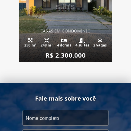
CASAS EM CONDOMÍNIO
250 m²
248 m²
4 dorms
4 suítes
2 vagas
R$ 2.300.000
Fale mais sobre você