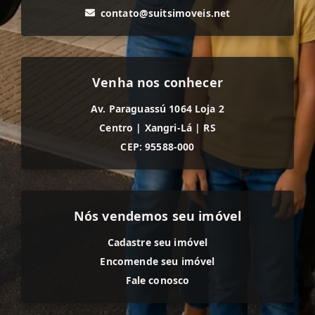
contato@suitsimoveis.net
Venha nos conhecer
Av. Paraguassú 1064 Loja 2
Centro
|
Xangri-Lá
|
RS
CEP: 95588-000
Nós vendemos seu imóvel
Cadastre seu imóvel
Encomende seu imóvel
Fale conosco