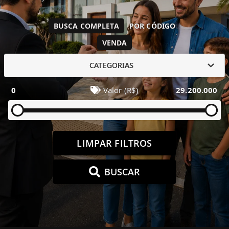
BUSCA COMPLETA
POR CÓDIGO
VENDA
CATEGORIAS
0
Valor (R$)
29.200.000
LIMPAR FILTROS
BUSCAR