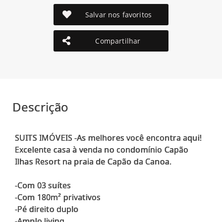
Salvar nos favoritos
Compartilhar
Descrição
SUITS IMÓVEIS -As melhores você encontra aqui!
Excelente casa à venda no condomínio Capão
Ilhas Resort na praia de Capão da Canoa.
-Com 03 suítes
-Com 180m² privativos
-Pé direito duplo
-Amplo living