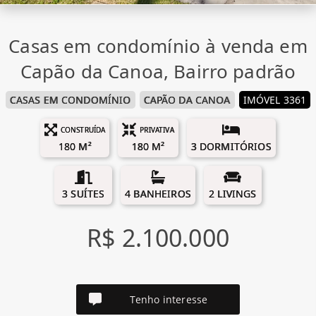
Casas em condomínio à venda em
Capão da Canoa, Bairro padrão
CASAS EM CONDOMÍNIO
CAPÃO DA CANOA
IMÓVEL 3361
CONSTRUÍDA
PRIVATIVA
180 M²
180 M²
3 DORMITÓRIOS
3 SUÍTES
4 BANHEIROS
2 LIVINGS
R$ 2.100.000
Tenho interesse