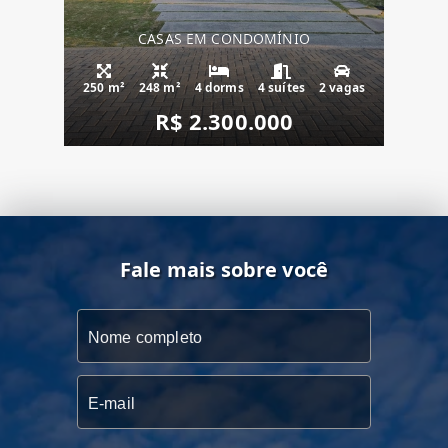
CASAS EM CONDOMÍNIO
250 m²
248 m²
4 dorms
4 suítes
2 vagas
R$ 2.300.000
Fale mais sobre você