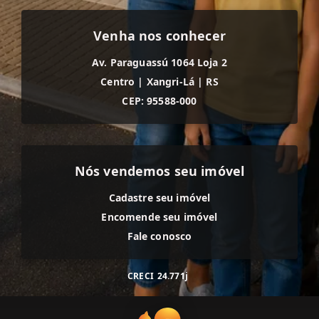
Venha nos conhecer
Av. Paraguassú 1064 Loja 2
Centro
|
Xangri-Lá
|
RS
CEP: 95588-000
Nós vendemos seu imóvel
Cadastre seu imóvel
Encomende seu imóvel
Fale conosco
CRECI
24.771j