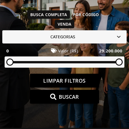
BUSCA COMPLETA
POR CÓDIGO
VENDA
CATEGORIAS
0
Valor (R$)
29.200.000
LIMPAR FILTROS
BUSCAR