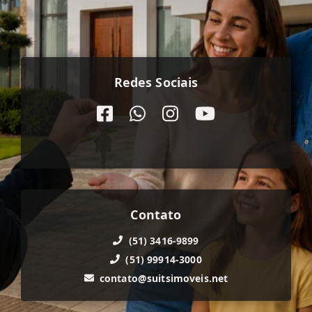
Redes Sociais
Contato
(51) 3416-9899
(51) 99914-3000
contato@suitsimoveis.net