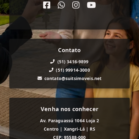
Contato
(51) 3416-9899
(51) 99914-3000
contato@suitsimoveis.net
Venha nos conhecer
Av. Paraguassú 1064 Loja 2
Centro
|
Xangri-Lá
|
RS
CEP: 95588-000