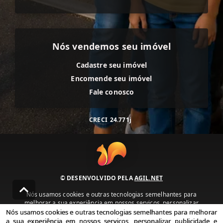
Nós vendemos seu imóvel
Cadastre seu imóvel
Encomende seu imóvel
Fale conosco
CRECI
24.771j
© DESENVOLVIDO PELA
AGIL.NET
Nós usamos cookies e outras tecnologias semelhantes para
melhorar a sua experiência em nossos serviços, personalizar
publicidade e recomendar conteúdo de seu interesse. Ao utilizar
Nós usamos cookies e outras tecnologias semelhantes para melhorar
nossos serviços, você concorda com nossa política de privacidade e
a sua experiência em nossos serviços, personalizar publicidade e