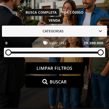
BUSCA COMPLETA
POR CÓDIGO
VENDA
CATEGORIAS
0
Valor (R$)
29.200.000
LIMPAR FILTROS
BUSCAR