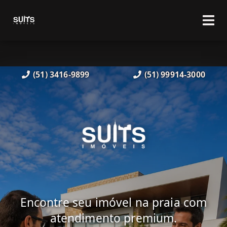
(51) 3416-9899
(51) 99914-3000
Encontre seu imóvel na praia com
atendimento premium.