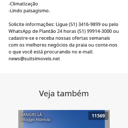
-Climatização
-Lindo paisagismo.
Solicite informações: Ligue (51) 3416-9899 ou pelo
WhatsApp de Plantão 24 horas (51) 99914-3000 ou
cadastre-se e receba nossas ofertas semanais
com os melhores negócios da praia ou conte-nos
o que você está procurando no e-mail:
Veja também
XANGRI-LÁ
11569
Villaggio Atlântida