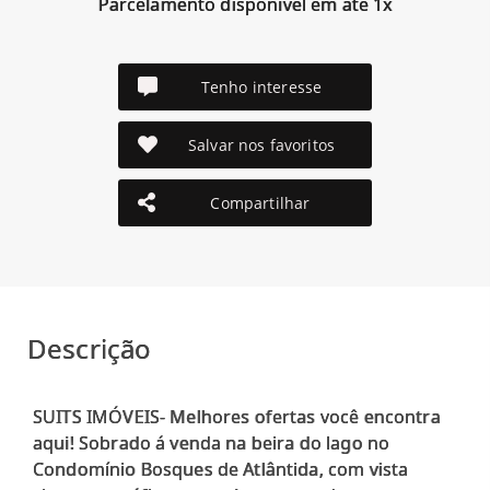
Parcelamento disponível em até 1x
Tenho interesse
Salvar nos favoritos
Compartilhar
Descrição
SUITS IMÓVEIS- Melhores ofertas você encontra
aqui! Sobrado á venda na beira do lago no
Condomínio Bosques de Atlântida, com vista