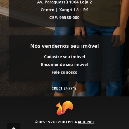
Av. Paraguassú 1064 Loja 2
Centro
|
Xangri-Lá
|
RS
CEP: 95588-000
Nós vendemos seu imóvel
Cadastre seu imóvel
Encomende seu imóvel
Fale conosco
CRECI
24.771j
© DESENVOLVIDO PELA
AGIL.NET