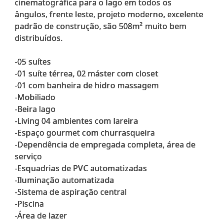
cinematográfica para o lago em todos os
ângulos, frente leste, projeto moderno, excelente
padrão de construção, são 508m² muito bem
distribuídos.
-05 suítes
-01 suíte térrea, 02 máster com closet
-01 com banheira de hidro massagem
-Mobiliado
-Beira lago
-Living 04 ambientes com lareira
-Espaço gourmet com churrasqueira
-Dependência de empregada completa, área de
serviço
-Esquadrias de PVC automatizadas
-Iluminação automatizada
-Sistema de aspiração central
-Piscina
-Área de lazer