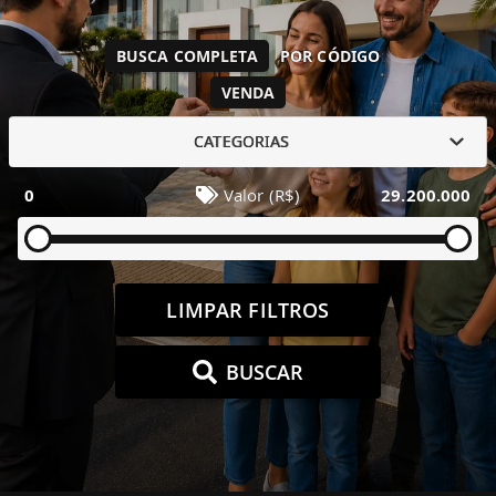
BUSCA COMPLETA
POR CÓDIGO
VENDA
CATEGORIAS
0
Valor (R$)
29.200.000
LIMPAR FILTROS
BUSCAR