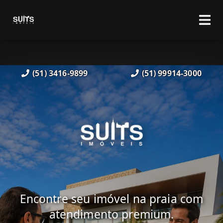
(51) 3416-9899
(51) 99914-3000
Encontre seu imóvel na praia com
atendimento premium.