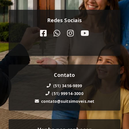
Redes Sociais
Contato
(51) 3416-9899
(51) 99914-3000
contato@suitsimoveis.net