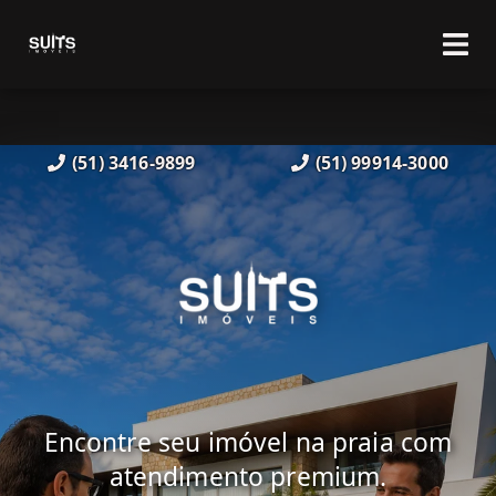
(51) 3416-9899
(51) 99914-3000
Encontre seu imóvel na praia com
atendimento premium.