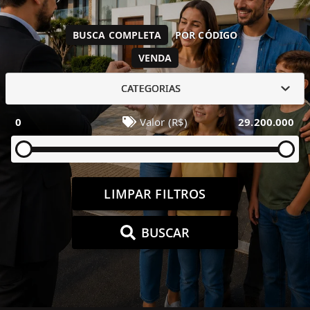
BUSCA COMPLETA
POR CÓDIGO
VENDA
CATEGORIAS
0
Valor (R$)
29.200.000
LIMPAR FILTROS
BUSCAR