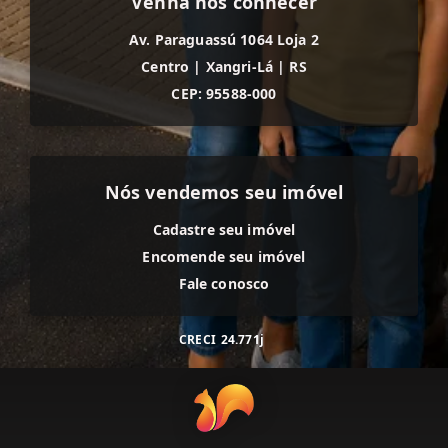
Venha nos conhecer
Av. Paraguassú 1064 Loja 2
Centro
|
Xangri-Lá
|
RS
CEP: 95588-000
Nós vendemos seu imóvel
Cadastre seu imóvel
Encomende seu imóvel
Fale conosco
CRECI
24.771j