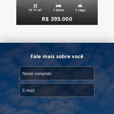
31.11 m²
1 dorm
1 vaga
R$ 395.000
Fale mais sobre você