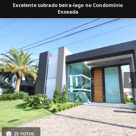
Excelente sobrado beira-lago no Condomínio
Enseada
25 FOTOS