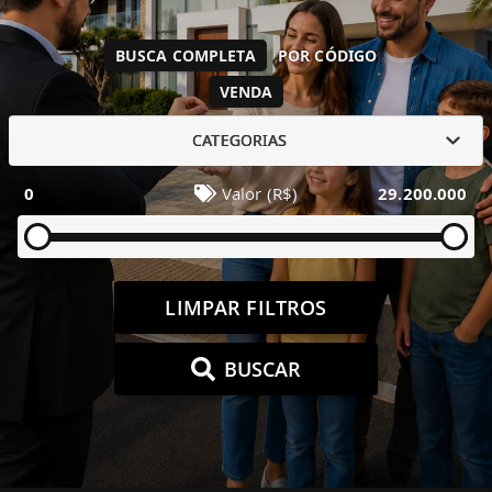
BUSCA COMPLETA
POR CÓDIGO
VENDA
CATEGORIAS
0
Valor (R$)
29.200.000
LIMPAR FILTROS
BUSCAR