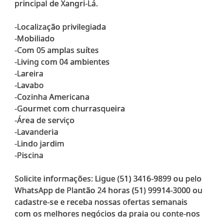
principal de Xangri-Lá.
-Localização privilegiada
-Mobiliado
-Com 05 amplas suítes
-Living com 04 ambientes
-Lareira
-Lavabo
-Cozinha Americana
-Gourmet com churrasqueira
-Área de serviço
-Lavanderia
-Lindo jardim
-Piscina
Solicite informações: Ligue (51) 3416-9899 ou pelo
WhatsApp de Plantão 24 horas (51) 99914-3000 ou
cadastre-se e receba nossas ofertas semanais
com os melhores negócios da praia ou conte-nos