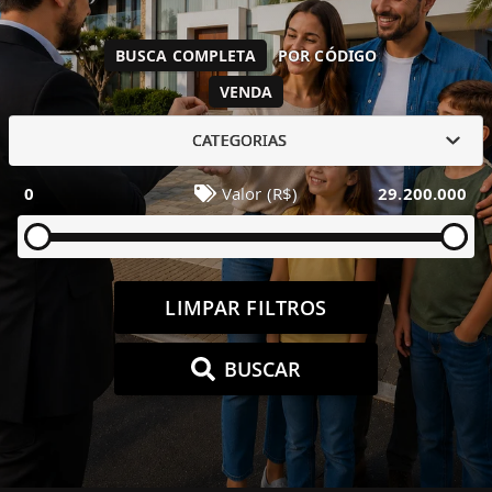
BUSCA COMPLETA
POR CÓDIGO
VENDA
CATEGORIAS
0
Valor (R$)
29.200.000
LIMPAR FILTROS
BUSCAR