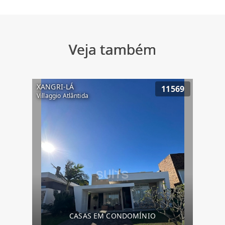
Veja também
XANGRI-LÁ
11569
Villaggio Atlântida
CASAS EM CONDOMÍNIO