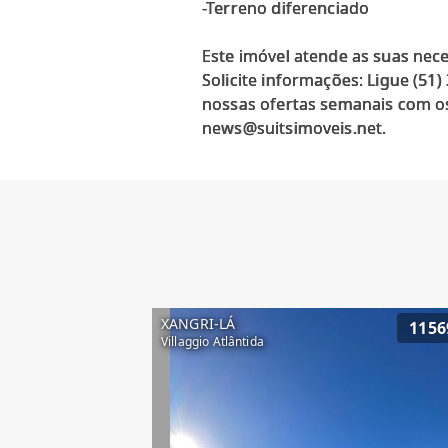
-Terreno diferenciado
Este imóvel atende as suas nec
Solicite informações: Ligue (51
nossas ofertas semanais com os
XANGRI-LÁ
1156
Villaggio Atlântida