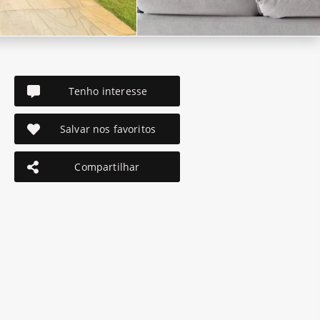
Tenho interesse
Salvar nos favoritos
Compartilhar