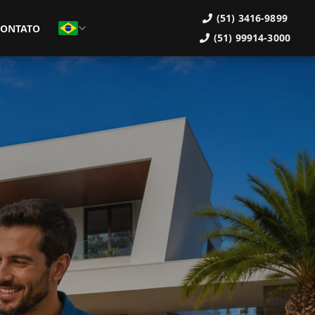
(51) 3416-9899
CONTATO
(51) 99914-3000