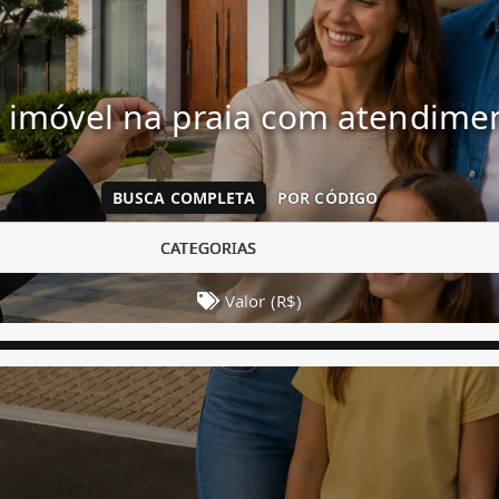
 imóvel na praia com atendim
BUSCA COMPLETA
POR CÓDIGO
CATEGORIAS
Valor (R$)