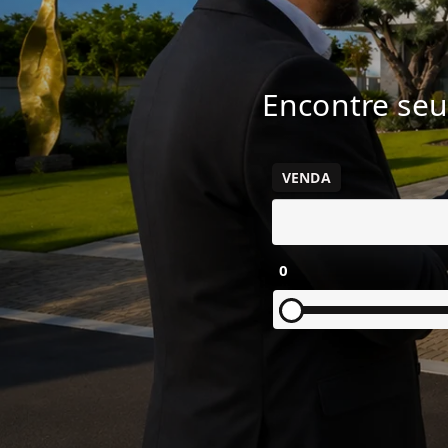
Encontre seu
VENDA
0