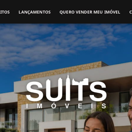
(51) 3416-9899
(51) 99914-3000
ITOS
LANÇAMENTOS
QUERO VENDER MEU IMÓVEL