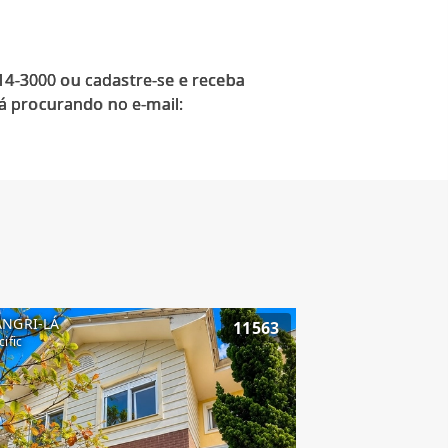
914-3000 ou cadastre-se e receba
á procurando no e-mail:
ANGRI-LÁ
11563
cific