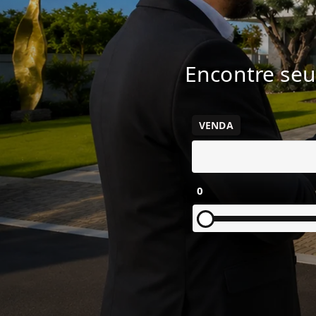
Encontre seu
VENDA
0