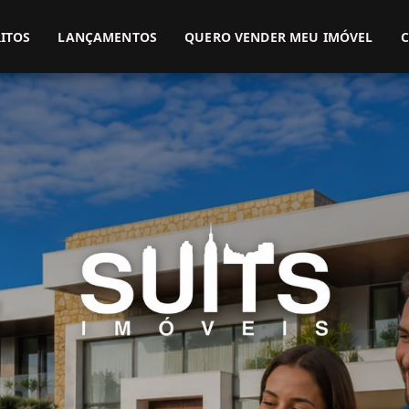
(51) 3416-9899
(51) 99914-3000
ITOS
LANÇAMENTOS
QUERO VENDER MEU IMÓVEL