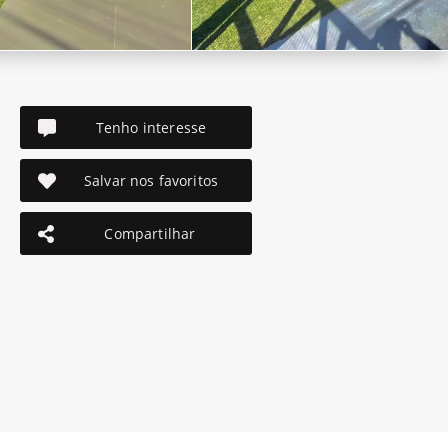
Tenho interesse
Salvar nos favoritos
Compartilhar