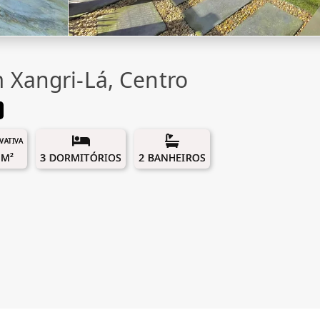
 Xangri-Lá, Centro
IVATIVA
 M²
3 DORMITÓRIOS
2 BANHEIROS