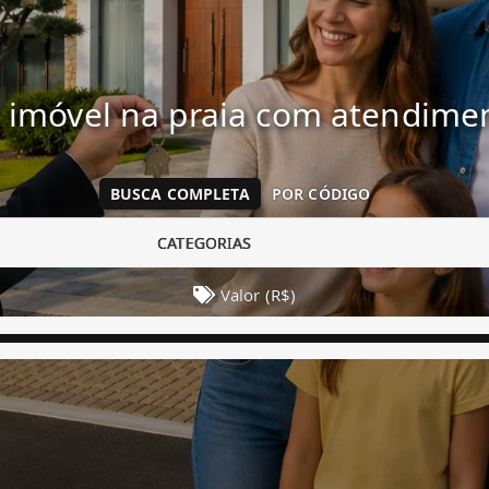
 imóvel na praia com atendim
BUSCA COMPLETA
POR CÓDIGO
CATEGORIAS
Valor (R$)