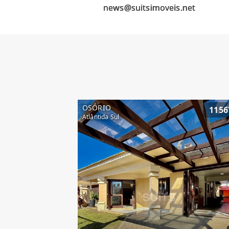
OSÓRIO
1156
Atlântida Sul