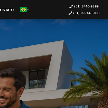
(51) 3416-9899
CONTATO
(51) 99914-3000