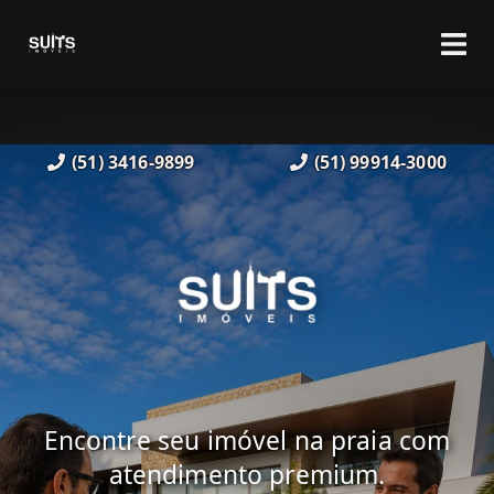
(51) 3416-9899
(51) 99914-3000
Encontre seu imóvel na praia com
atendimento premium.