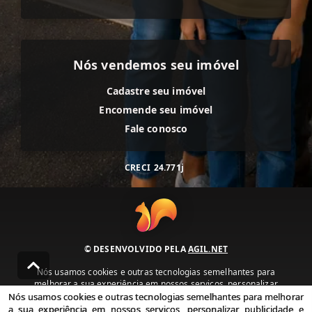
Nós vendemos seu imóvel
Cadastre seu imóvel
Encomende seu imóvel
Fale conosco
CRECI
24.771j
© DESENVOLVIDO PELA
AGIL.NET
Nós usamos cookies e outras tecnologias semelhantes para
melhorar a sua experiência em nossos serviços, personalizar
publicidade e recomendar conteúdo de seu interesse. Ao utilizar
Nós usamos cookies e outras tecnologias semelhantes para melhorar
nossos serviços, você concorda com nossa política de privacidade e
a sua experiência em nossos serviços, personalizar publicidade e