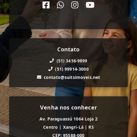
Contato
(51) 3416-9899
(51) 99914-3000
contato@suitsimoveis.net
Venha nos conhecer
Av. Paraguassú 1064 Loja 2
Centro
|
Xangri-Lá
|
RS
CEP: 95588-000