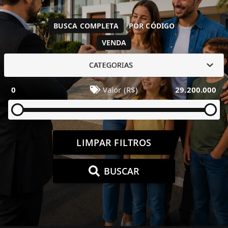
BUSCA COMPLETA
POR CÓDIGO
VENDA
CATEGORIAS
0
Valor (R$)
29.200.000
LIMPAR FILTROS
BUSCAR