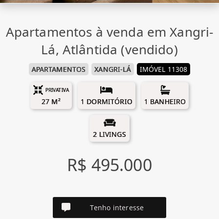
Apartamentos à venda em Xangri-
Lá, Atlântida (vendido)
APARTAMENTOS
XANGRI-LÁ
IMÓVEL 11308
PRIVATIVA
27 M²
1 DORMITÓRIO
1 BANHEIRO
2 LIVINGS
R$ 495.000
Tenho interesse