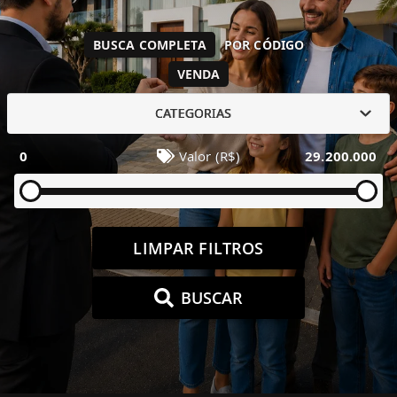
BUSCA COMPLETA
POR CÓDIGO
VENDA
CATEGORIAS
0
Valor (R$)
29.200.000
LIMPAR FILTROS
BUSCAR