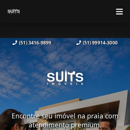
(51) 3416-9899
(51) 99914-3000
Encontre seu imóvel na praia com
atendimento premium.