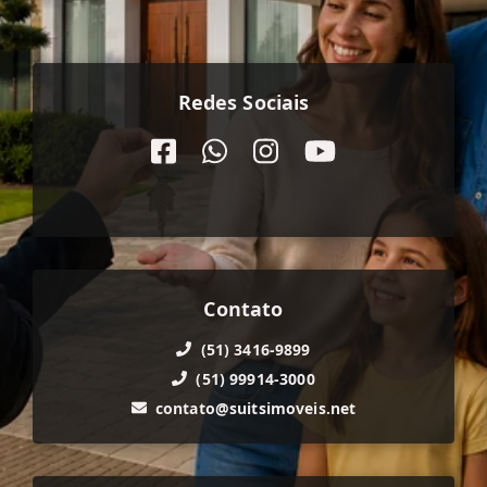
Redes Sociais
Contato
(51) 3416-9899
(51) 99914-3000
contato@suitsimoveis.net