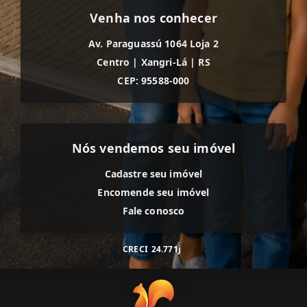
Venha nos conhecer
Av. Paraguassú 1064 Loja 2
Centro
|
Xangri-Lá
|
RS
CEP: 95588-000
Nós vendemos seu imóvel
Cadastre seu imóvel
Encomende seu imóvel
Fale conosco
CRECI
24.771j