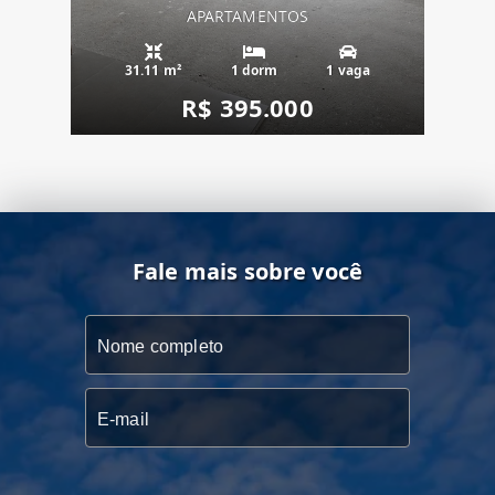
APARTAMENTOS
31.11 m²
1 dorm
1 vaga
R$ 395.000
Fale mais sobre você