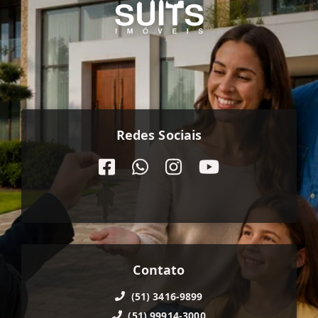
Redes Sociais
Contato
(51) 3416-9899
(51) 99914-3000