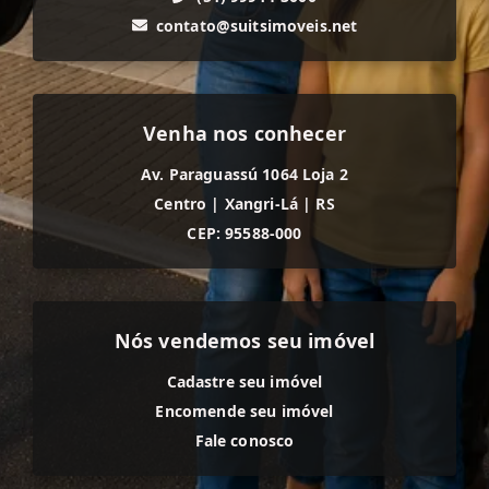
contato@suitsimoveis.net
Venha nos conhecer
Av. Paraguassú 1064 Loja 2
Centro
|
Xangri-Lá
|
RS
CEP: 95588-000
Nós vendemos seu imóvel
Cadastre seu imóvel
Encomende seu imóvel
Fale conosco