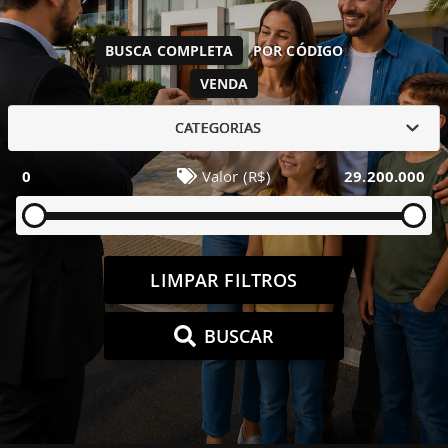
BUSCA COMPLETA
POR CÓDIGO
VENDA
CATEGORIAS
0
Valor (R$)
29.200.000
LIMPAR FILTROS
BUSCAR