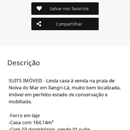
Salvar nos favoritos
Compartilhar
Descrição
SUITS IMÓVEIS - Linda casa à venda na praia de
Noiva do Mar em Xangri-Lá, muito bem localizada,
imóvel em perfeito estado de conservação e
mobiliada.
-Forro em laje
-Casa com 164,14m²
-Com 03 dormitórios, sendo 01 suíte