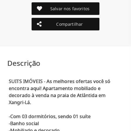
Salvar nos favoritos
Compartilhar
Descrição
SUITS IMÓVEIS - As melhores ofertas você só
encontra aqui! Apartamento mobiliado e
decorado à venda na praia de Atlântida em
Xangri-Lá.
-Com 03 dormitórios, sendo 01 suíte
-Banho social
-Mobiliado e decorado