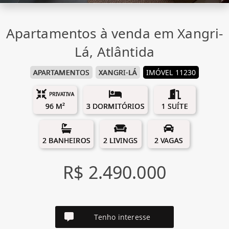
Apartamentos à venda em Xangri-
Lá, Atlântida
APARTAMENTOS
XANGRI-LÁ
IMÓVEL 11230
PRIVATIVA
96 M²
3 DORMITÓRIOS
1 SUÍTE
2 BANHEIROS
2 LIVINGS
2 VAGAS
R$ 2.490.000
Tenho interesse