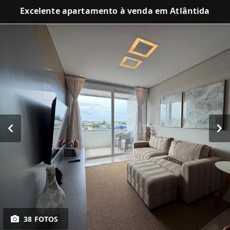
Excelente apartamento à venda em Atlântida
38 FOTOS