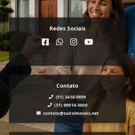
Redes Sociais
Contato
(51) 3416-9899
(51) 99914-3000
contato@suitsimoveis.net