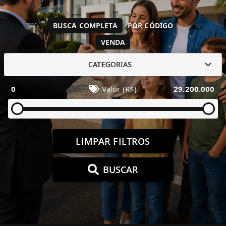
BUSCA COMPLETA
POR CÓDIGO
VENDA
CATEGORIAS
0
Valor (R$)
29.200.000
LIMPAR FILTROS
BUSCAR