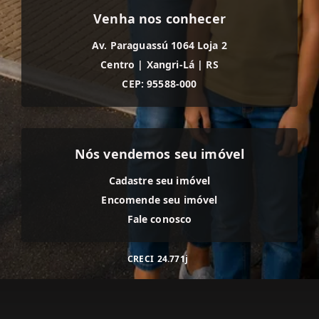
Venha nos conhecer
Av. Paraguassú 1064 Loja 2
Centro
|
Xangri-Lá
|
RS
CEP: 95588-000
Nós vendemos seu imóvel
Cadastre seu imóvel
Encomende seu imóvel
Fale conosco
CRECI
24.771j