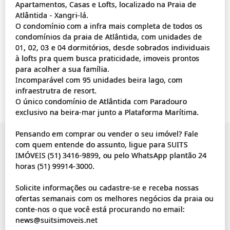
Apartamentos, Casas e Lofts, localizado na Praia de
Atlântida - Xangri-lá.
O condomínio com a infra mais completa de todos os
condomínios da praia de Atlântida, com unidades de
01, 02, 03 e 04 dormitórios, desde sobrados individuais
à lofts pra quem busca praticidade, imoveis prontos
para acolher a sua família.
Incomparável com 95 unidades beira lago, com
infraestrutra de resort.
O único condomínio de Atlântida com Paradouro
exclusivo na beira-mar junto a Plataforma Marítima.
Pensando em comprar ou vender o seu imóvel? Fale
com quem entende do assunto, ligue para SUITS
IMÓVEIS (51) 3416-9899, ou pelo WhatsApp plantão 24
horas (51) 99914-3000.
Solicite informações ou cadastre-se e receba nossas
ofertas semanais com os melhores negócios da praia ou
conte-nos o que você está procurando no email: