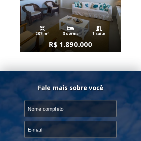
207 m²
3 dorms
1 suíte
R$ 1.890.000
Fale mais sobre você