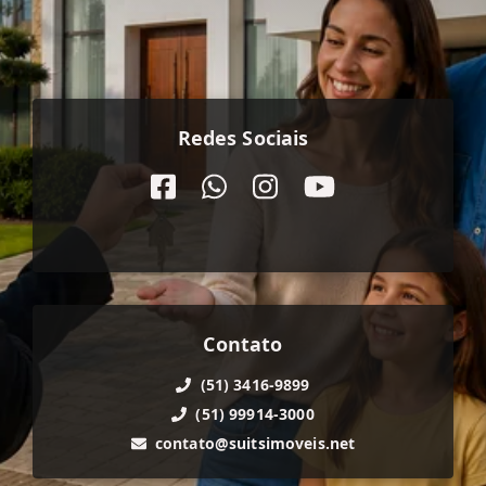
Redes Sociais
Contato
(51) 3416-9899
(51) 99914-3000
contato@suitsimoveis.net