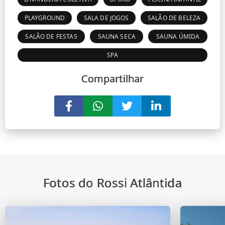
PLAYGROUND
SALA DE JOGOS
SALÃO DE BELEZA
SALÃO DE FESTAS
SAUNA SECA
SAUNA ÚMIDA
SPA
Compartilhar
Fotos do Rossi Atlântida