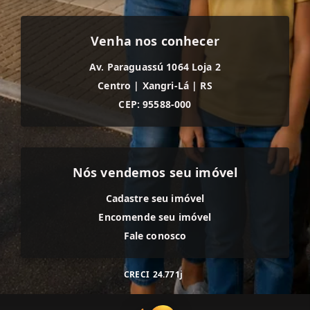
Venha nos conhecer
Av. Paraguassú 1064 Loja 2
Centro
|
Xangri-Lá
|
RS
CEP: 95588-000
Nós vendemos seu imóvel
Cadastre seu imóvel
Encomende seu imóvel
Fale conosco
CRECI
24.771j