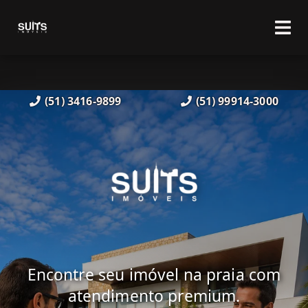
(51) 3416-9899
(51) 99914-3000
Encontre seu imóvel na praia com
atendimento premium.