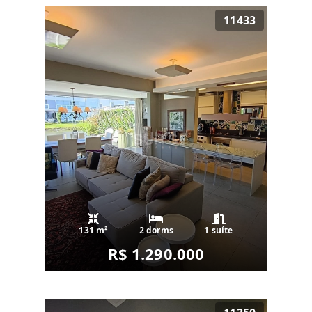
11433
131 m²
2 dorms
1 suíte
R$ 1.290.000