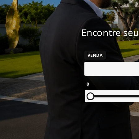
Encontre seu
VENDA
0