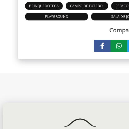
BRINQUEDOTECA
CAMPO DE FUTEBOL
ESPAÇO
PLAYGROUND
SALA DE J
Compar