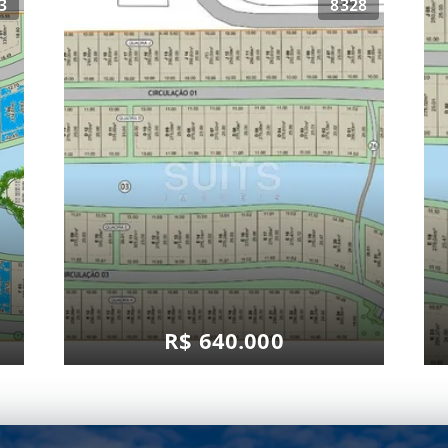
3
8328
R$ 640.000