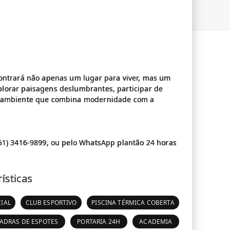
contrará não apenas um lugar para viver, mas um
lorar paisagens deslumbrantes, participar de
um ambiente que combina modernidade com a
51) 3416-9899, ou pelo WhatsApp plantão 24 horas
ísticas
IAL
CLUB ESPORTIVO
PISCINA TÉRMICA COBERTA
ADRAS DE ESPOTES
PORTARIA 24H
ACADEMIA