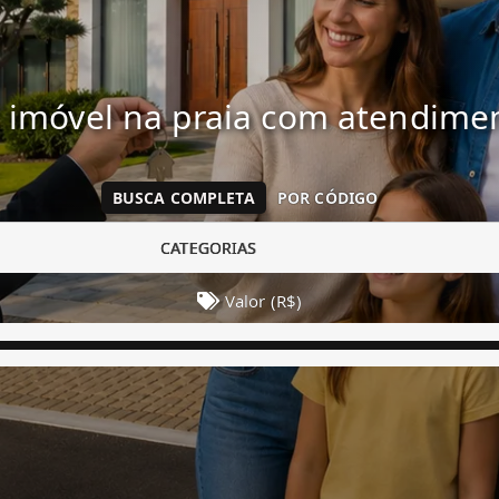
 imóvel na praia com atendim
BUSCA COMPLETA
POR CÓDIGO
CATEGORIAS
Valor (R$)