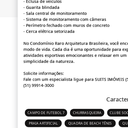
- Eclusa de veículos
- Guarita blindada
- Sala central de monitoramento
- Sistema de monitoramento com câmeras
- Perímetro fechado com muros de concreto
- Cerca elétrica setorizada
No Condomínio Raro Arquitetura Brasileira, você en
modo de vida. Cada dia é uma oportunidade para exp
atividades esportivas emocionantes e relaxar em 
simplicidade da natureza.
Solicite informações:
Fale com um especialista ligue para SUITS IMÓVEIS (
Caracter
CAMPO DE FUTEBOL 7
CHURRASQUEIRA
CLUBE SOC
PRAIA ARTIFICIAL
QUADRA DE BEACH TÊNIS
QU