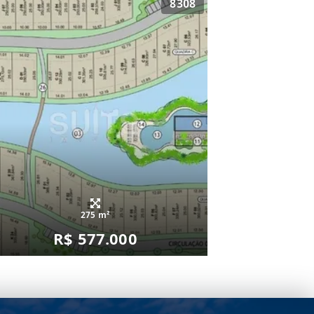
8308
275 m²
R$ 577.000