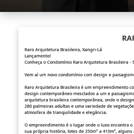
RA
Raro Arquitetura Brasileira, Xangri-Lá
Lançamento!
Conheça o Condomínio Raro Arquitetura Brasileira - 
Vem aí um novo condomínio com design e paisagismo
Raro Arquitetura Brasileira é um empreendimento co
design contemporâneo mesclados a um e paisagismo
arquitetura brasileira contemporânea, onde o design
280 palmeiras adultas e uma variedade de vegetaçõ
atmosfera de tranquilidade e elegância.
O empreendimento é o lugar onde o luxo encontra o
sua própria história, lotes de 250m² a 410m², alguns