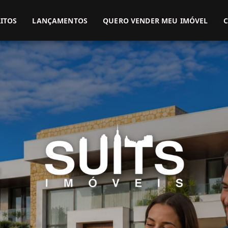
(51) 3416-9899
(51) 99914-3000
ITOS
LANÇAMENTOS
QUERO VENDER MEU IMÓVEL