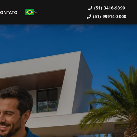
(51) 3416-9899
CONTATO
(51) 99914-3000