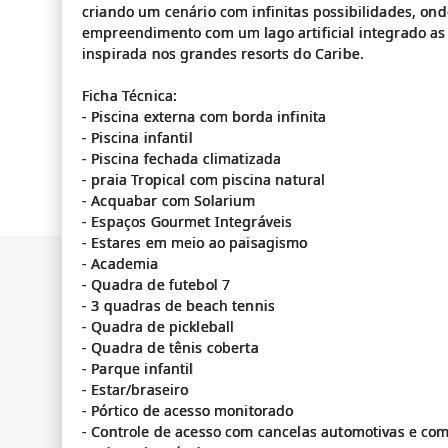
criando um cenário com infinitas possibilidades, on
empreendimento com um lago artificial integrado as 
inspirada nos grandes resorts do Caribe.
Ficha Técnica:
- Piscina externa com borda infinita
- Piscina infantil
- Piscina fechada climatizada
- praia Tropical com piscina natural
- Acquabar com Solarium
- Espaços Gourmet Integráveis
- Estares em meio ao paisagismo
- Academia
- Quadra de futebol 7
- 3 quadras de beach tennis
- Quadra de pickleball
- Quadra de tênis coberta
- Parque infantil
- Estar/braseiro
- Pórtico de acesso monitorado
- Controle de acesso com cancelas automotivas e co