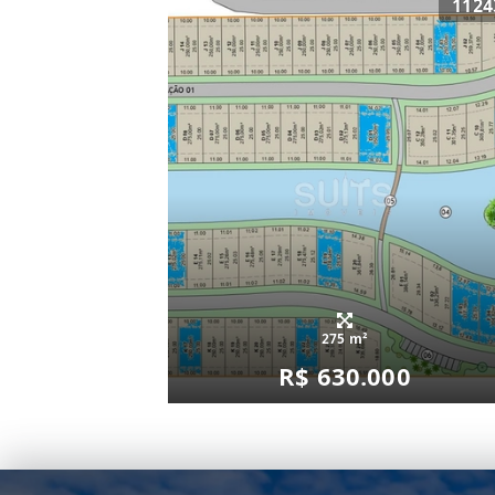
1124
275 m²
R$ 630.000