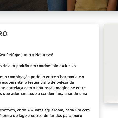
RO
Seu Refúgio Junto à Natureza!
 de alto padrão em condomínio exclusivo.
m a combinação perfeita entre a harmonia e o
 exuberante, o testemunho de beleza da
 se entrelaça com a natureza. Imagine-se entre
es que adornam todo o condomínio, criando uma
 conforto, onde 267 lotes aguardam, cada um com
 à beira do lago e outros de fundos para muro