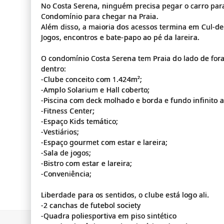
No Costa Serena, ninguém precisa pegar o carro para 
Condomínio para chegar na Praia.
Além disso, a maioria dos acessos termina em Cul-de-
Jogos, encontros e bate-papo ao pé da lareira.
O condomínio Costa Serena tem Praia do lado de for
dentro:
-Clube conceito com 1.424m²;
-Amplo Solarium e Hall coberto;
-Piscina com deck molhado e borda e fundo infinito a
-Fitness Center;
-Espaço Kids temático;
-Vestiários;
-Espaço gourmet com estar e lareira;
-Sala de jogos;
-Bistro com estar e lareira;
-Conveniência;
Liberdade para os sentidos, o clube está logo ali.
-2 canchas de futebol society
-Quadra poliesportiva em piso sintético