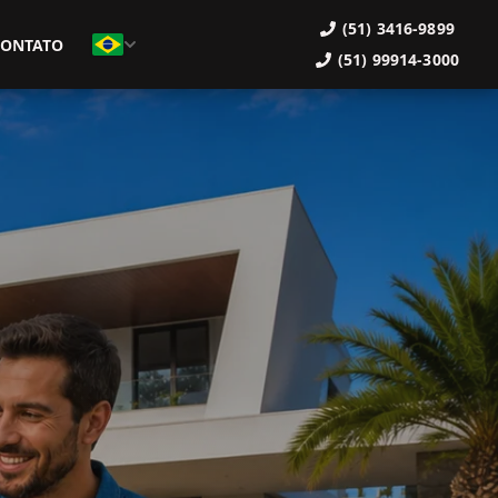
(51) 3416-9899
CONTATO
(51) 99914-3000