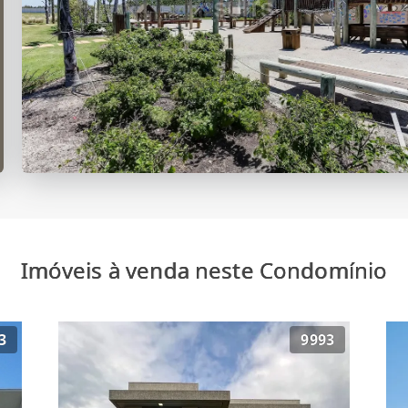
Imóveis à venda neste Condomínio
3
9993