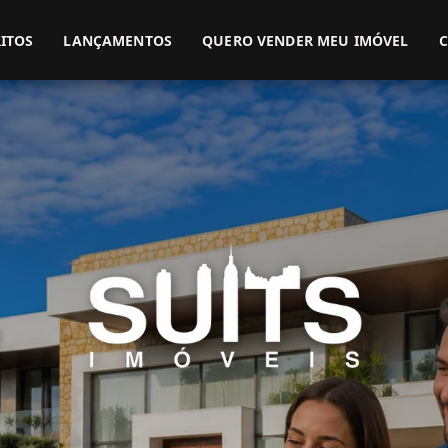
(51) 3416-9899
(51) 99914-3000
ITOS
LANÇAMENTOS
QUERO VENDER MEU IMÓVEL