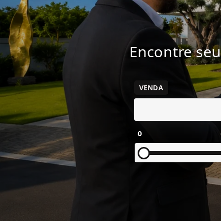
Encontre seu
VENDA
0