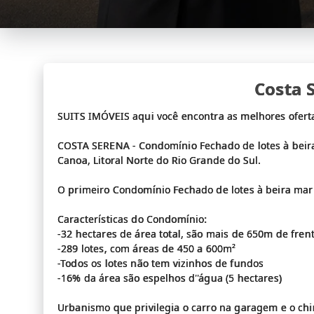
Costa 
SUITS IMÓVEIS aqui você encontra as melhores ofer
COSTA SERENA - Condomínio Fechado de lotes à beir
Canoa, Litoral Norte do Rio Grande do Sul.
O primeiro Condomínio Fechado de lotes à beira ma
Características do Condomínio:
-32 hectares de área total, são mais de 650m de fren
-289 lotes, com áreas de 450 a 600m²
-Todos os lotes não tem vizinhos de fundos
-16% da área são espelhos d''água (5 hectares)
Urbanismo que privilegia o carro na garagem e o chi