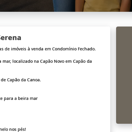
Serena
tas de imóveis à venda em Condomínio Fechado.
a mar, localizado na Capão Novo em Capão da
r de Capão da Canoa.
te para a beira mar
nelo nos pés!