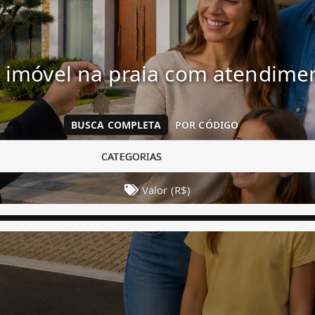
 imóvel na praia com atendim
BUSCA COMPLETA
POR CÓDIGO
CATEGORIAS
Valor (R$)