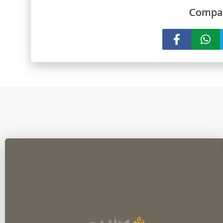
Compar