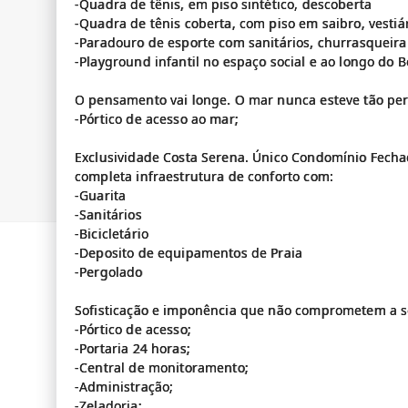
-Quadra de tênis, em piso sintético, descoberta
-Quadra de tênis coberta, com piso em saibro, vesti
-Paradouro de esporte com sanitários, churrasqueira
-Playground infantil no espaço social e ao longo do 
O pensamento vai longe. O mar nunca esteve tão per
-Pórtico de acesso ao mar;
Exclusividade Costa Serena. Único Condomínio Fecha
completa infraestrutura de conforto com:
-Guarita
-Sanitários
-Bicicletário
-Deposito de equipamentos de Praia
-Pergolado
Sofisticação e imponência que não comprometem a 
-Pórtico de acesso;
-Portaria 24 horas;
-Central de monitoramento;
-Administração;
-Zeladoria;