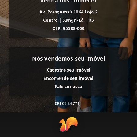
Venha nos conhecer
Av. Paraguassú 1064 Loja 2
Centro
|
Xangri-Lá
|
RS
CEP: 95588-000
Nós vendemos seu imóvel
Cadastre seu imóvel
Encomende seu imóvel
Fale conosco
CRECI
24.771j