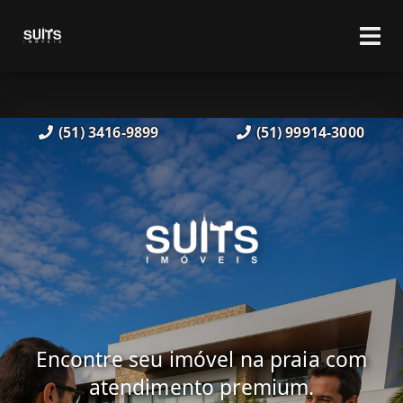
(51) 3416-9899
(51) 99914-3000
Encontre seu imóvel na praia com
atendimento premium.