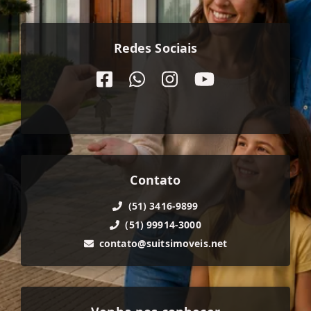
Redes Sociais
Contato
(51) 3416-9899
(51) 99914-3000
contato@suitsimoveis.net